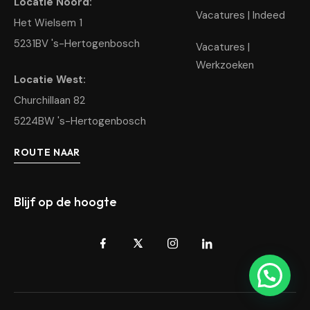
Locatie Noord:
Vacatures | Indeed
Het Wielsem 1
5231BV 's-Hertogenbosch
Vacatures |
Werkzoeken
Locatie West:
Churchillaan 82
5224BW 's-Hertogenbosch
ROUTE NAAR
Blijf op de hoogte